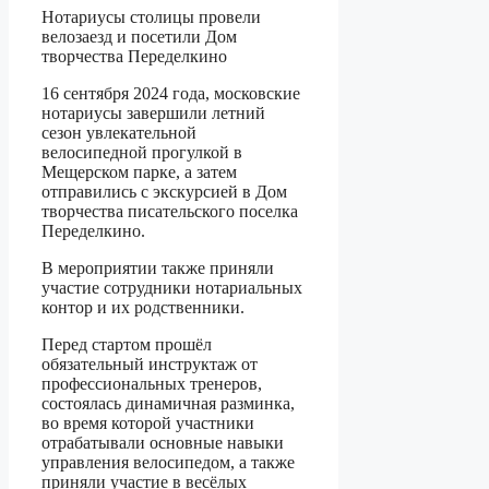
Нотариусы столицы провели
велозаезд и посетили Дом
творчества Переделкино
16 сентября 2024 года, московские
нотариусы завершили летний
сезон увлекательной
велосипедной прогулкой в
Мещерском парке, а затем
отправились с экскурсией в Дом
творчества писательского поселка
Переделкино.
В мероприятии также приняли
участие сотрудники нотариальных
контор и их родственники.
Перед стартом прошёл
обязательный инструктаж от
профессиональных тренеров,
состоялась динамичная разминка,
во время которой участники
отрабатывали основные навыки
управления велосипедом, а также
приняли участие в весёлых