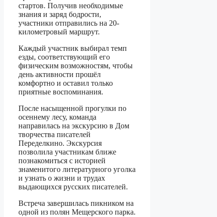
стартов. Получив необходимые
знания и заряд бодрости,
участники отправились на 20-
километровый маршрут.
Каждый участник выбирал темп
езды, соответствующий его
физическим возможностям, чтобы
день активности прошёл
комфортно и оставил только
приятные воспоминания.
После насыщенной прогулки по
осеннему лесу, команда
направилась на экскурсию в Дом
творчества писателей
Переделкино. Экскурсия
позволила участникам ближе
познакомиться с историей
знаменитого литературного уголка
и узнать о жизни и трудах
выдающихся русских писателей.
Встреча завершилась пикником на
одной из полян Мещерского парка.