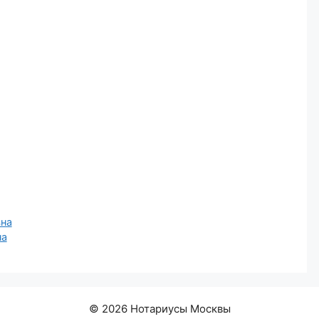
вна
на
© 2026 Нотариусы Москвы