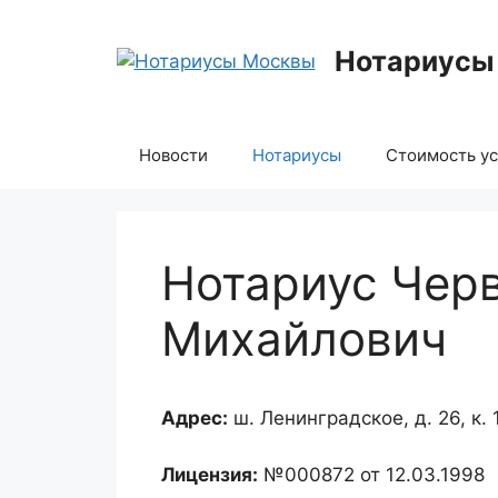
Перейти
к
Нотариусы
содержимому
Новости
Нотариусы
Стоимость ус
Нотариус Чер
Михайлович
Адрес:
ш. Ленинградское, д. 26, к. 
Лицензия:
№000872 от 12.03.1998