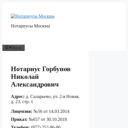
Перейти
к
содержимому
Нотариусы Москвы
Меню
Нотариус Горбунов
Николай
Александрович
Адрес:
д. Саларьево, ул. 2-я Новая,
д. 23, стр. 1
Лицензия:
№56 от 14.03.2014
Приказ:
№657 от 30.10.2018
Телефон:
(977) 252-86-86