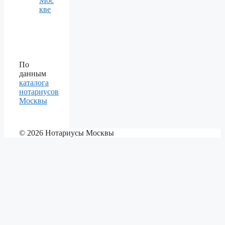
Мос
кве
По
данным
каталога
нотариусов
Москвы
© 2026 Нотариусы Москвы