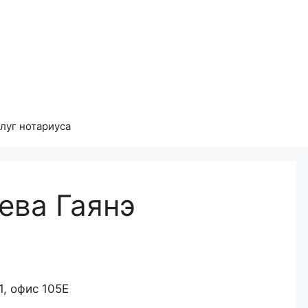
луг нотариуса
ева Гаянэ
1, офис 105Е