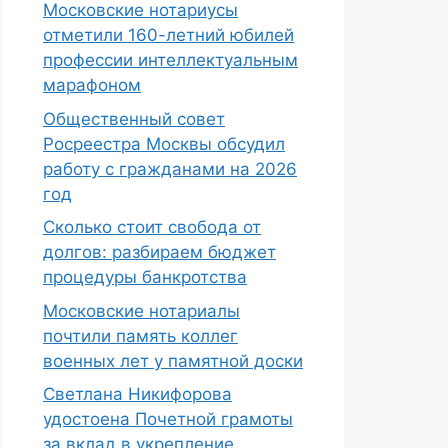
Московские нотариусы
отметили 160-летний юбилей
профессии интеллектуальным
марафоном
Общественный совет
Росреестра Москвы обсудил
работу с гражданами на 2026
год
Сколько стоит свобода от
долгов: разбираем бюджет
процедуры банкротства
Московские нотариалы
почтили память коллег
военных лет у памятной доски
Светлана Никифорова
удостоена Почетной грамоты
за вклад в укрепление