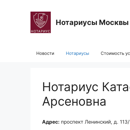
Перейти
к
содержимому
Нотариусы Москвы
Новости
Нотариусы
Стоимость ус
Нотариус Ката
Арсеновна
Адрес:
проспект Ленинский, д. 113/