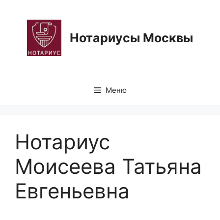
Перейти
к
содержимому
Нотариусы Москвы
Меню
Нотариус
Моисеева Татьяна
Евгеньевна