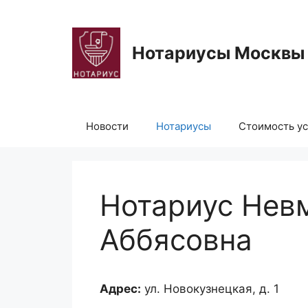
Перейти
к
содержимому
Нотариусы Москвы
Новости
Нотариусы
Стоимость ус
Нотариус Нев
Аббясовна
Адрес:
ул. Новокузнецкая, д. 1