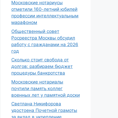
Московские нотариусы
отметили 160-летний юбилей
профессии интеллектуальным
марафоном
Общественный совет
Росреестра Москвы обсудил
работу с гражданами на 2026
год
Сколько стоит свобода от
долгов: разбираем бюджет
процедуры банкротства
Московские нотариалы
почтили память коллег
военных лет у памятной доски
Светлана Никифорова
удостоена Почетной грамоты
за вклад в укрепление