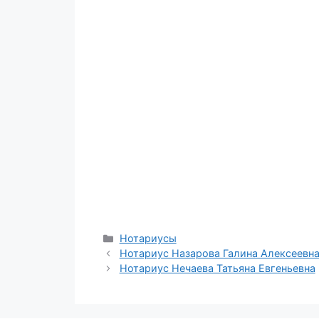
Рубрики
Нотариусы
Нотариус Назарова Галина Алексеевн
Нотариус Нечаева Татьяна Евгеньевна