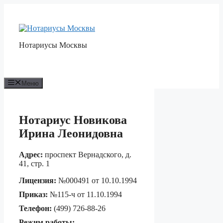
Перейти
к
содержимому
Нотариусы Москвы
Меню
Нотариус Новикова
Ирина Леонидовна
Адрес:
проспект Вернадского, д.
41, стр. 1
Лицензия:
№000491 от 10.10.1994
Приказ:
№115-ч от 11.10.1994
Телефон:
(499) 726-88-26
Режим работы: