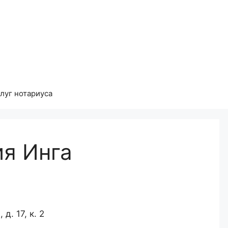
луг нотариуса
ия Инга
д. 17, к. 2