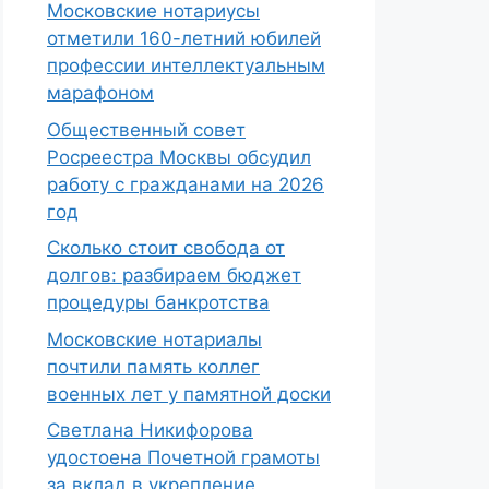
Московские нотариусы
отметили 160-летний юбилей
профессии интеллектуальным
марафоном
Общественный совет
Росреестра Москвы обсудил
работу с гражданами на 2026
год
Сколько стоит свобода от
долгов: разбираем бюджет
процедуры банкротства
Московские нотариалы
почтили память коллег
военных лет у памятной доски
Светлана Никифорова
удостоена Почетной грамоты
за вклад в укрепление