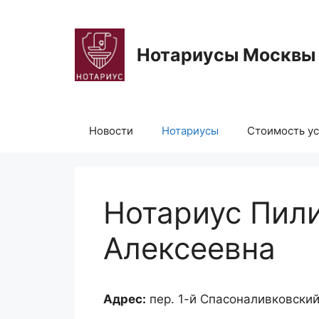
Перейти
к
содержимому
Нотариусы Москвы
Новости
Нотариусы
Стоимость ус
Нотариус Пил
Алексеевна
Адрес:
пер. 1-й Спасоналивковский, 