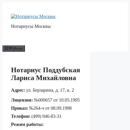
Перейти
к
содержимому
Нотариусы Москвы
Меню
Нотариус Поддубская
Лариса Михайловна
Адрес:
ул. Берзарина, д. 17, к. 2
Лицензия:
№000657 от 10.05.1995
Приказ:
№264-ч от 08.09.1998
Телефон:
(499) 946-83-31
Режим работы: