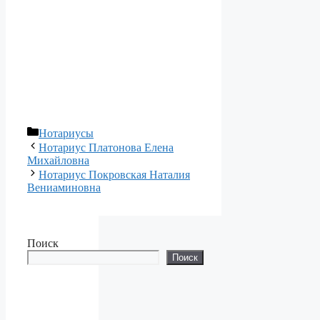
Рубрики
Нотариусы
Нотариус Платонова Елена
Михайловна
Нотариус Покровская Наталия
Вениаминовна
Поиск
Поиск