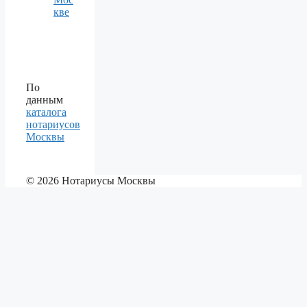
кве
По
данным
каталога
нотариусов
Москвы
© 2026 Нотариусы Москвы