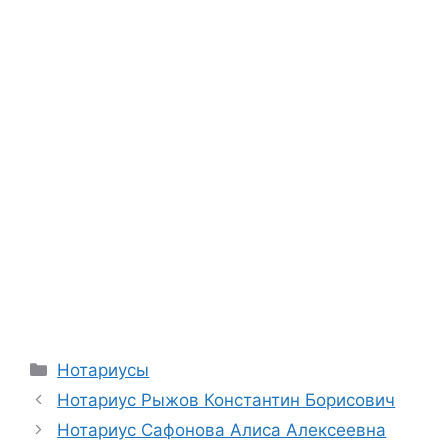
Рубрики
Нотариусы
Нотариус Рыжов Константин Борисович
Нотариус Сафонова Алиса Алексеевна