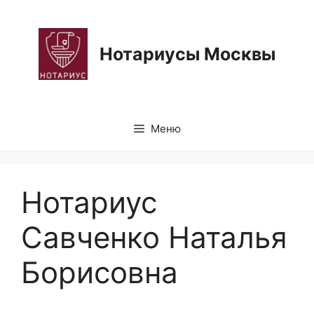
Перейти
к
содержимому
Нотариусы Москвы
Меню
Нотариус
Савченко Наталья
Борисовна