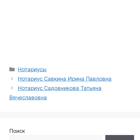
Рубрики
Нотариусы
Нотариус Савкина Ирина Павловна
Нотариус Садовникова Татьяна
Вячеславовна
Поиск