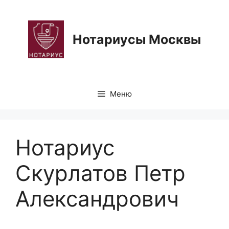
Перейти
к
содержимому
Нотариусы Москвы
Меню
Нотариус
Скурлатов Петр
Александрович