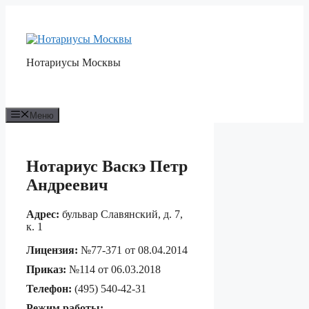
Перейти
к
содержимому
Нотариусы Москвы
Меню
Нотариус Васкэ Петр
Андреевич
Адрес:
бульвар Славянский, д. 7,
к. 1
Лицензия:
№77-371 от 08.04.2014
Приказ:
№114 от 06.03.2018
Телефон:
(495) 540-42-31
Режим работы: