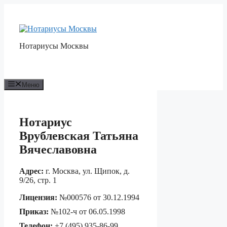
Перейти
к
содержимому
Нотариусы Москвы
Меню
Нотариус
Врублевская Татьяна
Вячеславовна
Адрес:
г. Москва, ул. Щипок, д.
9/26, стр. 1
Лицензия:
№000576 от 30.12.1994
Приказ:
№102-ч от 06.05.1998
Телефон:
+7 (495) 935-86-99