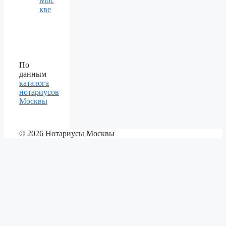
Мос
кве
По
данным
каталога
нотариусов
Москвы
© 2026 Нотариусы Москвы