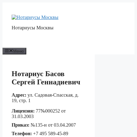
Перейти
к
содержимому
Нотариусы Москвы
Меню
Нотариус Басов
Сергей Геннадиевич
Адрес:
ул. Садовая-Спасская, д.
19, стр. 1
Лицензия:
77№000252 от
31.03.2003
Приказ:
№135-н от 03.04.2007
Телефон:
+7 495 589-45-89