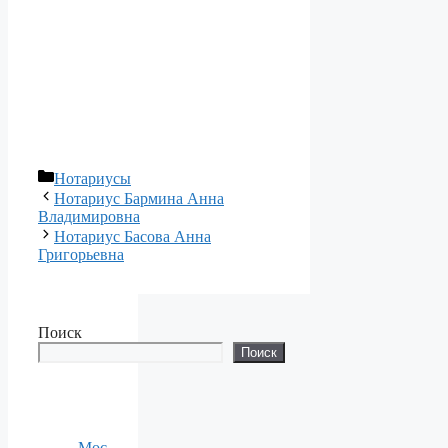
Рубрики
Нотариусы
Нотариус Бармина Анна
Владимировна
Нотариус Басова Анна
Григорьевна
Поиск
Поиск
Мос