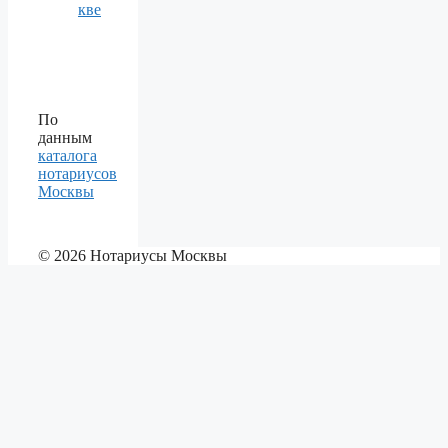
кве
По
данным
каталога
нотариусов
Москвы
© 2026 Нотариусы Москвы