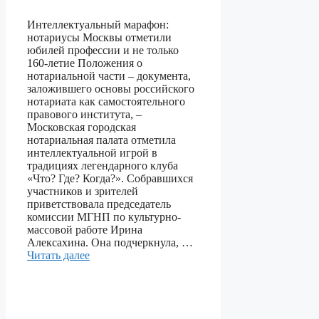
Интеллектуальный марафон:
нотариусы Москвы отметили
юбилей профессии и не только
160-летие Положения о
нотариальной части – документа,
заложившего основы российского
нотариата как самостоятельного
правового института, –
Московская городская
нотариальная палата отметила
интеллектуальной игрой в
традициях легендарного клуба
«Что? Где? Когда?». Собравшихся
участников и зрителей
приветствовала председатель
комиссии МГНП по культурно-
массовой работе Ирина
Алексахина. Она подчеркнула, …
Читать далее