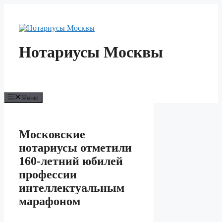
Перейти
к
содержимому
Нотариусы Москвы
Меню
Московские
нотариусы отметили
160-летний юбилей
профессии
интеллектуальным
марафоном