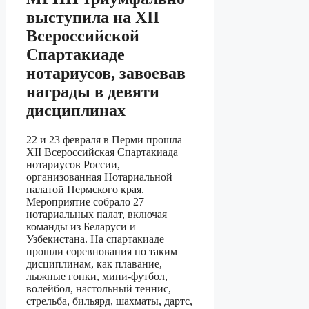
выступила на XII
Всероссийской
Спартакиаде
нотариусов, завоевав
награды в девяти
дисциплинах
22 и 23 февраля в Перми прошла
XII Всероссийская Спартакиада
нотариусов России,
организованная Нотариальной
палатой Пермского края.
Мероприятие собрало 27
нотариальных палат, включая
команды из Беларуси и
Узбекистана. На спартакиаде
прошли соревнования по таким
дисциплинам, как плавание,
лыжные гонки, мини-футбол,
волейбол, настольный теннис,
стрельба, бильярд, шахматы, дартс,