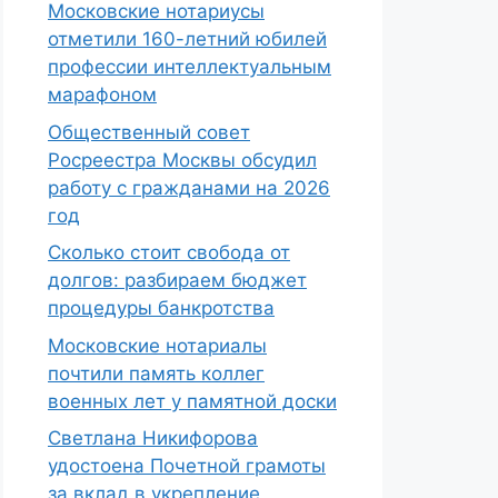
Московские нотариусы
отметили 160-летний юбилей
профессии интеллектуальным
марафоном
Общественный совет
Росреестра Москвы обсудил
работу с гражданами на 2026
год
Сколько стоит свобода от
долгов: разбираем бюджет
процедуры банкротства
Московские нотариалы
почтили память коллег
военных лет у памятной доски
Светлана Никифорова
удостоена Почетной грамоты
за вклад в укрепление