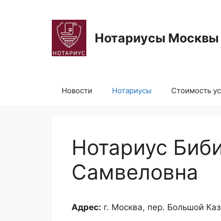
Перейти
к
содержимому
Нотариусы Москвы
Новости
Нотариусы
Стоимость ус
Нотариус Биб
Самвеловна
Адрес:
г. Москва, пер. Большой Каз