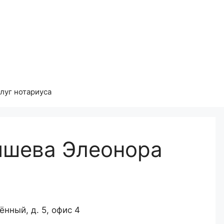
луг нотариуса
ишева Элеонора
ённый, д. 5, офис 4