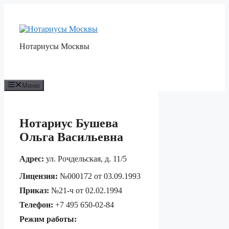
Перейти
к
содержимому
Нотариусы Москвы
Меню
Нотариус Бушева
Ольга Васильевна
Адрес:
ул. Рочдельская, д. 11/5
Лицензия:
№000172 от 03.09.1993
Приказ:
№21-ч от 02.02.1994
Телефон:
+7 495 650-02-84
Режим работы: