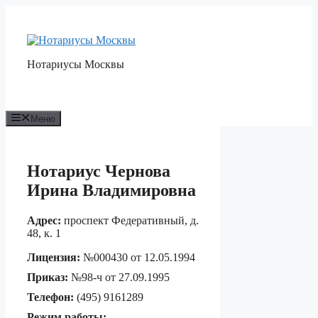
Перейти
к
содержимому
Нотариусы Москвы
Меню
Нотариус Чернова
Ирина Владимировна
Адрес:
проспект Федеративный, д.
48, к. 1
Лицензия:
№000430 от 12.05.1994
Приказ:
№98-ч от 27.09.1995
Телефон:
(495) 9161289
Режим работы: