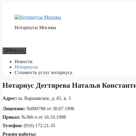
Перейти
к
содержимому
Нотариусы Москвы
Меню
Новости
Нотариусы
Стоимость услуг нотариуса
Нотариус Дегтярева Наталья Констант
Адрес:
ш. Варшавское, д. 81, к. 1
Лицензия:
№000788 от 30.07.1996
Приказ:
№366-ч от 16.10.1998
Телефон:
(916) 172-21-35
Режим работы: