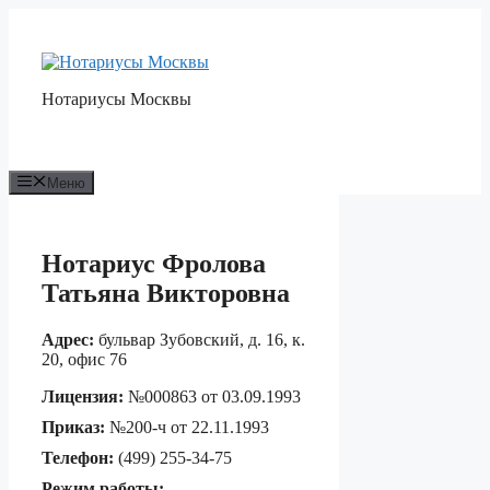
Перейти
к
содержимому
Нотариусы Москвы
Меню
Нотариус Фролова
Татьяна Викторовна
Адрес:
бульвар Зубовский, д. 16, к.
20, офис 76
Лицензия:
№000863 от 03.09.1993
Приказ:
№200-ч от 22.11.1993
Телефон:
(499) 255-34-75
Режим работы: