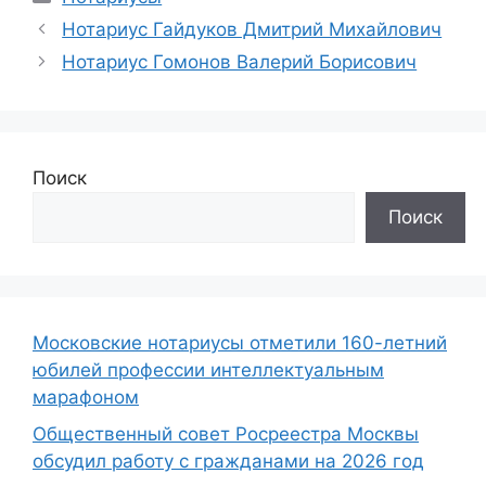
Нотариус Гайдуков Дмитрий Михайлович
Нотариус Гомонов Валерий Борисович
Поиск
Поиск
Московские нотариусы отметили 160-летний
юбилей профессии интеллектуальным
марафоном
Общественный совет Росреестра Москвы
обсудил работу с гражданами на 2026 год