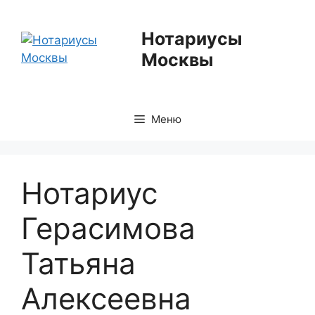
Перейти
к
Нотариусы
содержимому
Москвы
Меню
Нотариус
Герасимова
Татьяна
Алексеевна