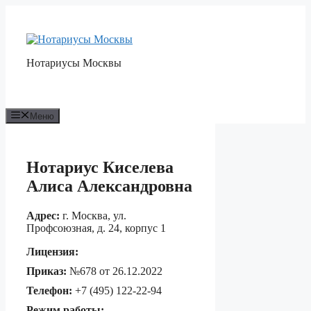
Перейти
к
содержимому
Нотариусы Москвы
Меню
Нотариус Киселева
Алиса Александровна
Адрес:
г. Москва, ул.
Профсоюзная, д. 24, корпус 1
Лицензия:
Приказ:
№678 от 26.12.2022
Телефон:
+7 (495) 122-22-94
Режим работы: