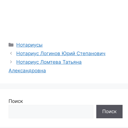
Рубрики
Нотариусы
Нотариус Логинов Юрий Степанович
Нотариус Ломтева Татьяна
Александровна
Поиск
Поиск