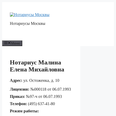
Перейти
к
содержимому
Нотариусы Москвы
Меню
Нотариус Малина
Елена Михайловна
Адрес:
ул. Остоженка, д. 10
Лицензия:
№000118 от 06.07.1993
Приказ:
№97-ч от 06.07.1993
Телефон:
(495) 637-41-80
Режим работы: