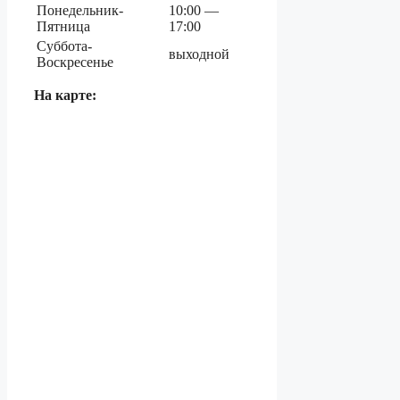
Понедельник-
10:00 —
Пятница
17:00
Суббота-
выходной
Воскресенье
На карте: