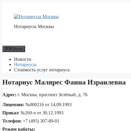
Перейти
к
содержимому
Нотариусы Москвы
Меню
Новости
Нотариусы
Стоимость услуг нотариуса
Нотариус Малярес Фаина Израилевна
Адрес:
г. Москва, проспект Зелёный, д. 76
Лицензия:
№000216 от 14.09.1993
Приказ:
№269-ч от 30.12.1993
Телефон:
+7 (495) 307-89-01
Режим работы: