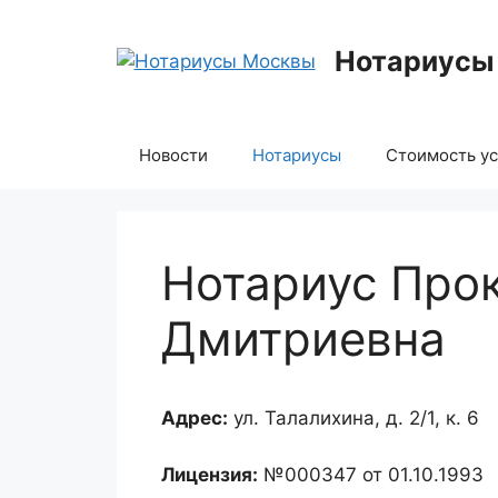
Перейти
к
Нотариусы
содержимому
Новости
Нотариусы
Стоимость ус
Нотариус Про
Дмитриевна
Адрес:
ул. Талалихина, д. 2/1, к. 6
Лицензия:
№000347 от 01.10.1993