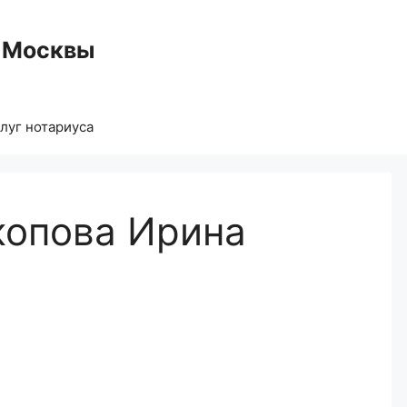
 Москвы
луг нотариуса
копова Ирина