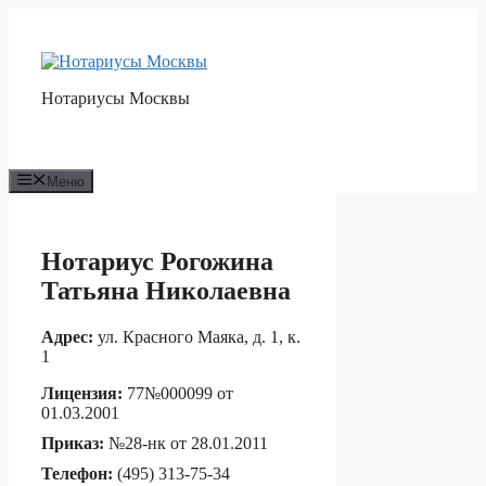
Перейти
к
содержимому
Нотариусы Москвы
Меню
Нотариус Рогожина
Татьяна Николаевна
Адрес:
ул. Красного Маяка, д. 1, к.
1
Лицензия:
77№000099 от
01.03.2001
Приказ:
№28-нк от 28.01.2011
Телефон:
(495) 313-75-34