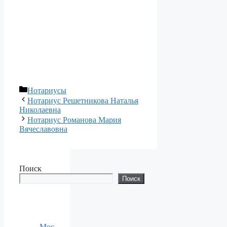
Рубрики
Нотариусы
Нотариус Решетникова Наталья
Николаевна
Нотариус Романова Мария
Вячеславовна
Поиск
Поиск
Мос