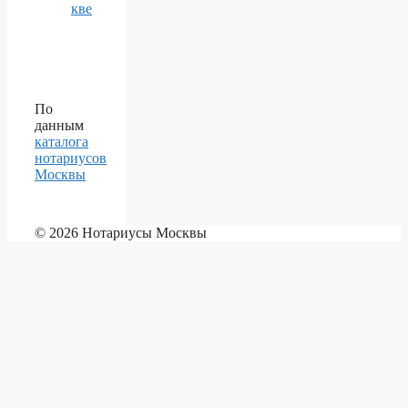
кве
По
данным
каталога
нотариусов
Москвы
© 2026 Нотариусы Москвы