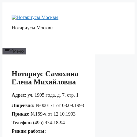
Перейти
к
содержимому
Нотариусы Москвы
Меню
Нотариус Самохина
Елена Михайловна
Адрес:
ул. 1905 года, д. 7, стр. 1
Лицензия:
№000171 от 03.09.1993
Приказ:
№159-ч от 12.10.1993
Телефон:
(495) 974-18-94
Режим работы: