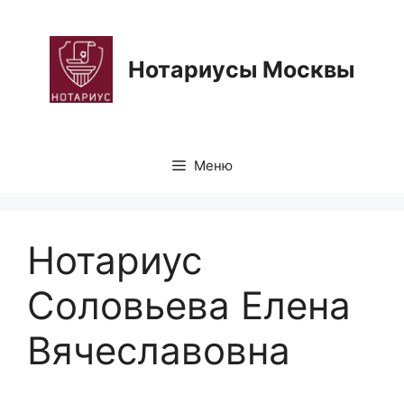
Перейти
к
содержимому
Нотариусы Москвы
Меню
Нотариус
Соловьева Елена
Вячеславовна