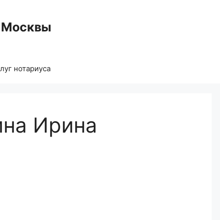
 Москвы
луг нотариуса
ина Ирина