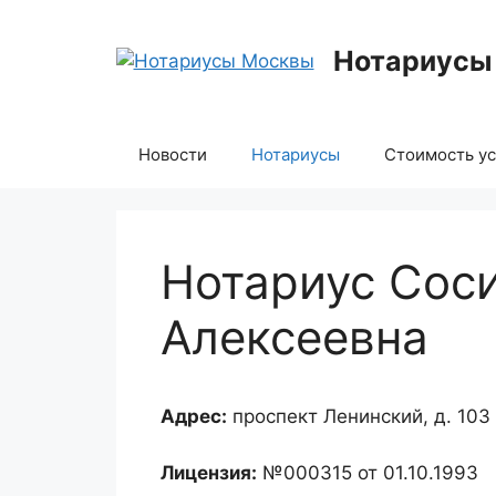
Перейти
к
Нотариусы
содержимому
Новости
Нотариусы
Стоимость ус
Нотариус Сос
Алексеевна
Адрес:
проспект Ленинский, д. 103
Лицензия:
№000315 от 01.10.1993