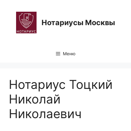
Перейти
к
содержимому
Нотариусы Москвы
Меню
Нотариус Тоцкий
Николай
Николаевич