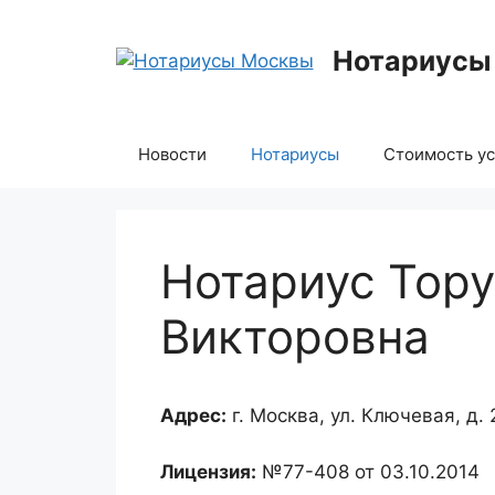
Перейти
к
Нотариусы
содержимому
Новости
Нотариусы
Стоимость ус
Нотариус Тор
Викторовна
Адрес:
г. Москва, ул. Ключевая, д. 2
Лицензия:
№77-408 от 03.10.2014