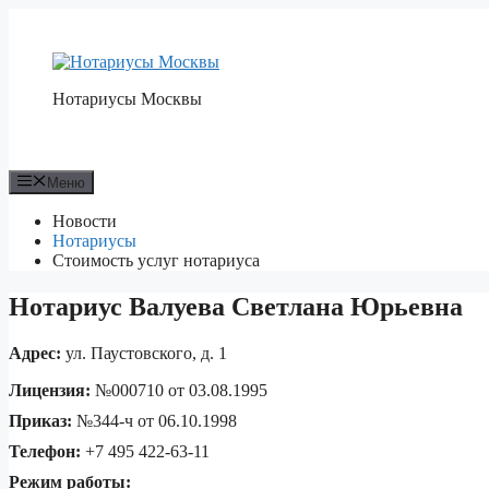
Перейти
к
содержимому
Нотариусы Москвы
Меню
Новости
Нотариусы
Стоимость услуг нотариуса
Нотариус Валуева Светлана Юрьевна
Адрес:
ул. Паустовского, д. 1
Лицензия:
№000710 от 03.08.1995
Приказ:
№344-ч от 06.10.1998
Телефон:
+7 495 422-63-11
Режим работы: