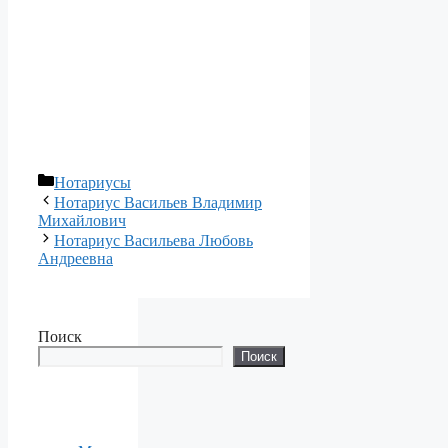
Рубрики
Нотариусы
Нотариус Васильев Владимир
Михайлович
Нотариус Васильева Любовь
Андреевна
Поиск
Поиск