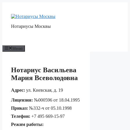
Перейти
к
содержимому
Нотариусы Москвы
Меню
Нотариус Васильева
Мария Всеволодовна
Адрес:
ул. Киевская, д. 19
Лицензия:
№000596 от 18.04.1995
Приказ:
№332-ч от 05.10.1998
Телефон:
+7 495 669-15-97
Режим работы: