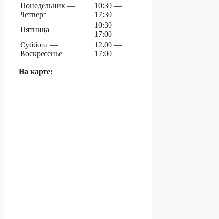
Понедельник —
10:30 —
Четверг
17:30
10:30 —
Пятница
17:00
Суббота —
12:00 —
Воскресенье
17:00
На карте: