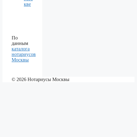
кве
По
данным
каталога
нотариусов
Москвы
© 2026 Нотариусы Москвы