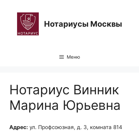
Перейти
к
содержимому
Нотариусы Москвы
Меню
Нотариус Винник
Марина Юрьевна
Адрес:
ул. Профсоюзная, д. 3, комната 814