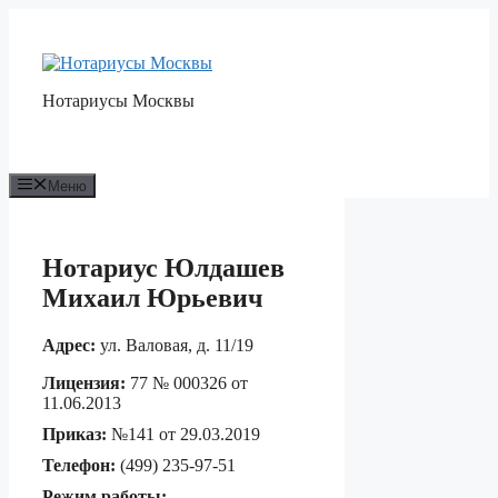
Перейти
к
содержимому
Нотариусы Москвы
Меню
Нотариус Юлдашев
Михаил Юрьевич
Адрес:
ул. Валовая, д. 11/19
Лицензия:
77 № 000326 от
11.06.2013
Приказ:
№141 от 29.03.2019
Телефон:
(499) 235-97-51
Режим работы: