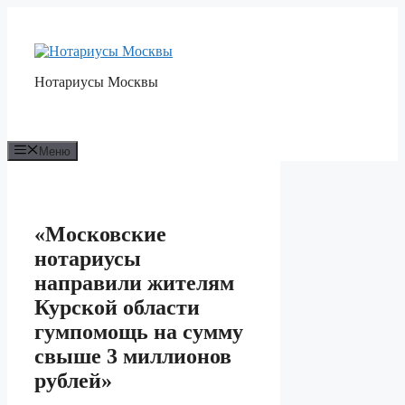
Перейти
к
содержимому
Нотариусы Москвы
Меню
«Московские
нотариусы
направили жителям
Курской области
гумпомощь на сумму
свыше 3 миллионов
рублей»