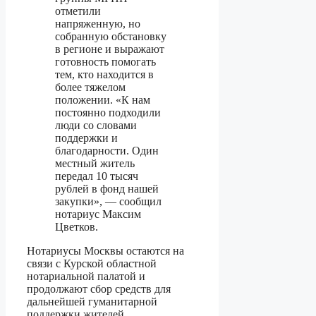
отметили
напряженную, но
собранную обстановку
в регионе и выражают
готовность помогать
тем, кто находится в
более тяжелом
положении. «К нам
постоянно подходили
люди со словами
поддержки и
благодарности. Один
местный житель
передал 10 тысяч
рублей в фонд нашей
закупки», — сообщил
нотариус Максим
Цветков.
Нотариусы Москвы остаются на
связи с Курской областной
нотариальной палатой и
продолжают сбор средств для
дальнейшей гуманитарной
поддержки жителей