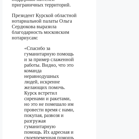
приграничных территорий.
Президент Курской областной
нотариальной палаты Ольга
Сердюкова выразила
благодарность московским
нотариусам:
«Спасибо за
гуманитарную помощь
и за пример слаженной
работы. Видно, что это
команда
неравнодушных
людей, искренне
желающих помочь.
Курск встретил
сиренами и ракетами,
но это не помешало им
провести время с нами,
покупая, развозя и
разгружая
гуманитарную
помощь. Их адресная и
своевременная помощь