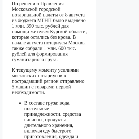
По решению Правления
Московской городской
нотариальной палаты от 8 августа
из бюджета МГНП было выделено
1 млн. 390 тыс. рублей для
помощи жителям Курской области,
которые остались без крова. В
начале августа нотариусы Москвы
также собрали 1 млн. 600 тыс.
рублей для формирования
гуманитарного груза.
К текущему моменту усилиями
московских нотариусов в
пострадавший регион отправлено
5 машин с товарами первой
необходимости.
В составе груза: вода,
постельные
принадлежности, средства
гигиены, продукты
длительного хранения,
включая еду быстрого
приготовления, одежда и