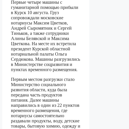
Первые четыре машины с
гуманитарной помощью прибыли
в Курск 10 августа. Груз
сопровождали московские
нотариусы Максим Цветков,
Андрей Сыромятник и Сергей
Тиньков, а также сотрудники
Алины Белявской и Максима
Цветкова. На месте их встретила
президент Курской областной
нотариальной палаты Ольга
Сердюкова. Машины разгрузились
в Министерстве соцразвития и
пунктах временного размещения.
Первым местом разгрузки стало
Министерство социального
развития области, куда была
передана часть продуктов
питания. Далее машины
направились в один из 22 пунктов
временного размещения, где
нотариусы самостоятельно
раздавали продукты, воду, детские
товары, бытовую химию, одежду и