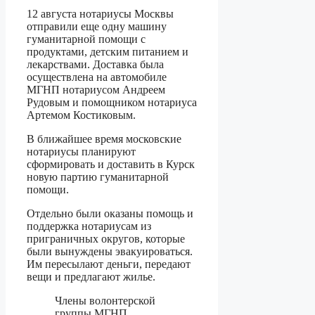
12 августа нотариусы Москвы
отправили еще одну машину
гуманитарной помощи с
продуктами, детским питанием и
лекарствами. Доставка была
осуществлена на автомобиле
МГНП нотариусом Андреем
Рудовым и помощником нотариуса
Артемом Костиковым.
В ближайшее время московские
нотариусы планируют
сформировать и доставить в Курск
новую партию гуманитарной
помощи.
Отдельно были оказаны помощь и
поддержка нотариусам из
приграничных округов, которые
были вынуждены эвакуироваться.
Им пересылают деньги, передают
вещи и предлагают жилье.
Члены волонтерской
группы МГНП