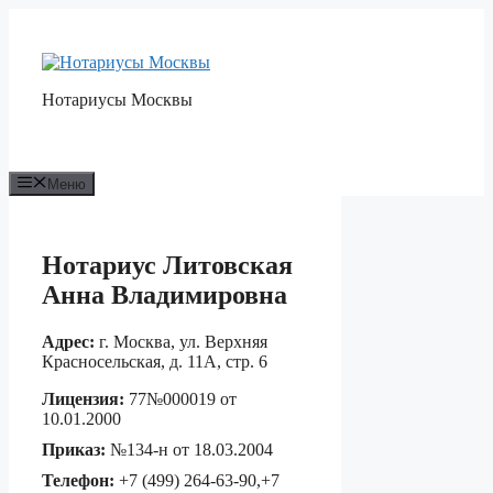
Перейти
к
содержимому
Нотариусы Москвы
Меню
Нотариус Литовская
Анна Владимировна
Адрес:
г. Москва, ул. Верхняя
Красносельская, д. 11А, стр. 6
Лицензия:
77№000019 от
10.01.2000
Приказ:
№134-н от 18.03.2004
Телефон:
+7 (499) 264-63-90,+7