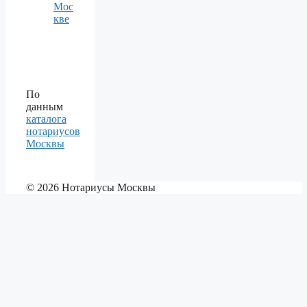
Мос
кве
По
данным
каталога
нотариусов
Москвы
© 2026 Нотариусы Москвы