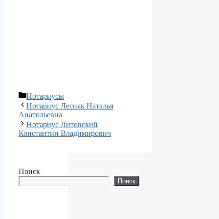
Рубрики
Нотариусы
Нотариус Лесняк Наталья
Анатольевна
Нотариус Литовский
Константин Владимирович
Поиск
Поиск