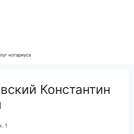
луг нотариуса
вский Константин
ч
. 1