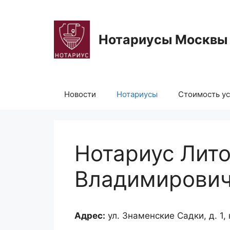
Перейти
к
содержимому
Нотариусы Москвы
Новости
Нотариусы
Стоимость ус
Нотариус Лито
Владимирови
Адрес:
ул. Знаменские Садки, д. 1, к