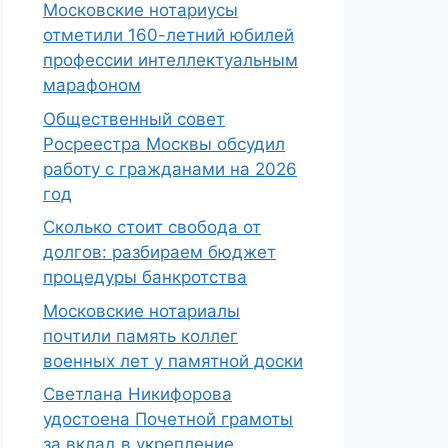
Московские нотариусы
отметили 160-летний юбилей
профессии интеллектуальным
марафоном
Общественный совет
Росреестра Москвы обсудил
работу с гражданами на 2026
год
Сколько стоит свобода от
долгов: разбираем бюджет
процедуры банкротства
Московские нотариалы
почтили память коллег
военных лет у памятной доски
Светлана Никифорова
удостоена Почетной грамоты
за вклад в укрепление