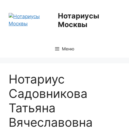
Перейти
к
Нотариусы
содержимому
Москвы
Меню
Нотариус
Садовникова
Татьяна
Вячеславовна